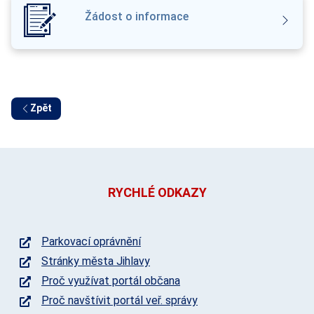
Žádost o informace
Zpět
RYCHLÉ ODKAZY
Parkovací oprávnění
Stránky města Jihlavy
Proč využívat portál občana
Proč navštívit portál veř. správy