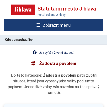
Statutární město Jihlava
Portál občana Jihlavy
Zobrazit menu
Kde se nacházíte
Jak vyřešit životní situace?
Žádosti a povolení
Do této kategorie:
Žádosti a povolení
patří životní
situace, které jsou vypsány jako volby pod tímto
popisem. Jednotlivé volby Vás navedou na ten správný
formulář.