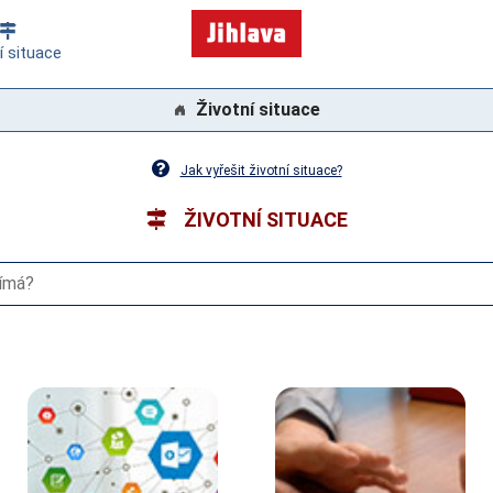
í situace
Životní situace
Jak vyřešit životní situace?
ŽIVOTNÍ SITUACE