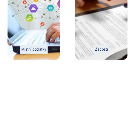
Místní poplatky
Žádosti