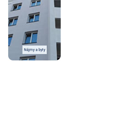
Nájmy a byty