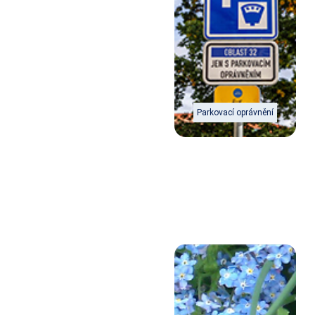
Parkovací oprávnění