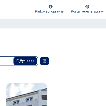
Parkovací oprávnění
Portál veřejné správy
Vyhledat