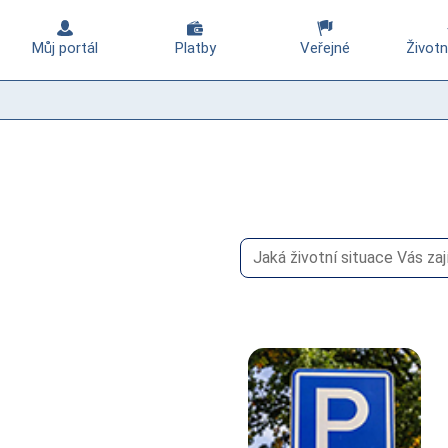
Můj portál
Platby
Veřejné
Životn